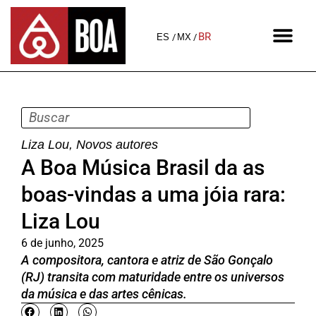
BR
ES
MX
Liza Lou
,
Novos autores
A Boa Música Brasil da as
boas-vindas a uma jóia rara:
Liza Lou
6 de junho, 2025
A compositora, cantora e atriz de São Gonçalo
(RJ) transita com maturidade entre os universos
da música e das artes cênicas.