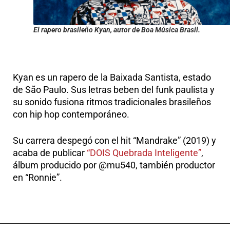
El rapero brasileño Kyan, autor de Boa Música Brasil.
Kyan es un rapero de la Baixada Santista, estado
de São Paulo. Sus letras beben del funk paulista y
su sonido fusiona ritmos tradicionales brasileños
con hip hop contemporáneo.
Su carrera despegó con el hit “Mandrake” (2019) y
acaba de publicar
“DOIS Quebrada Inteligente”
,
álbum producido por @mu540, también productor
en “Ronnie”.