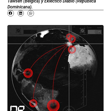
Tawsen (Bélgica) y Ekléctico Diablo (República
Dominicana).