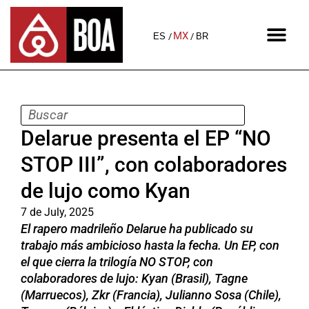
MX
ES
BR
Delarue presenta el EP “NO
STOP III”, con colaboradores
de lujo como Kyan
7 de July, 2025
El rapero madrileño Delarue ha publicado su
trabajo más ambicioso hasta la fecha. Un EP, con
el que cierra la trilogía NO STOP, con
colaboradores de lujo: Kyan (Brasil), Tagne
(Marruecos), Zkr (Francia), Julianno Sosa (Chile),