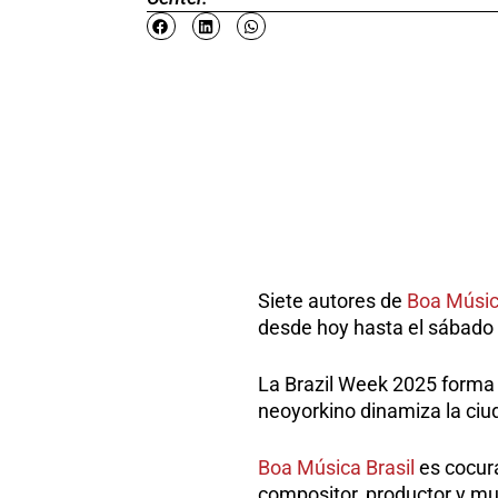
Siete autores de
Boa Músi
desde hoy hasta el sábado 1
La Brazil Week 2025 forma
neoyorkino dinamiza la ciu
Boa Música Brasil
es cocura
compositor, productor y mul