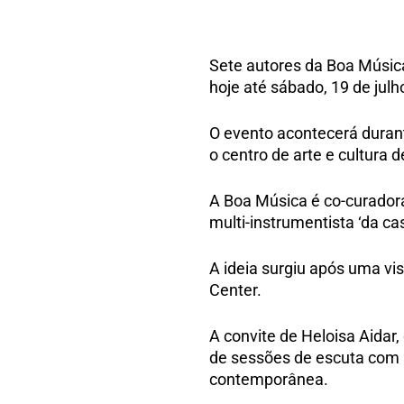
Sete autores da Boa Músic
hoje até sábado, 19 de julh
O evento acontecerá duran
o centro de arte e cultura 
A Boa Música é co-curadora
multi-instrumentista ‘da cas
A ideia surgiu após uma vis
Center.
A convite de Heloisa Aidar,
de sessões de escuta com a
contemporânea.