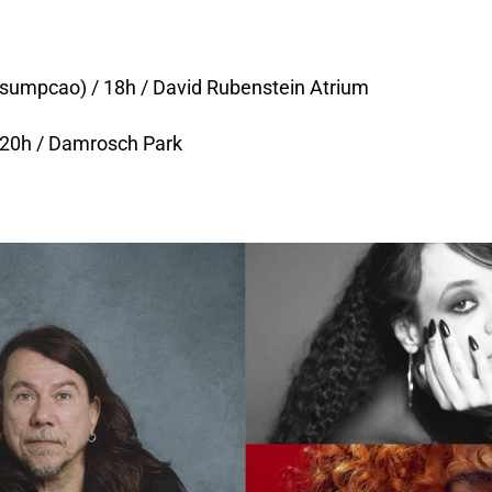
umpcao) / 18h / David Rubenstein Atrium
/ 20h / Damrosch Park