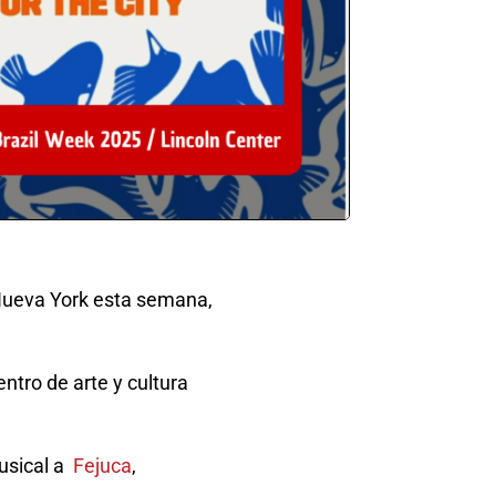
 Nueva York esta semana,
centro de arte y cultura
usical a
Fejuca
,