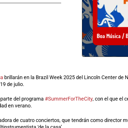
ca
brillarán en la Brazil Week 2025 del Lincoln Center de
9 de julio.
 parte del programa
#SummerForTheCity
, con el que el 
dad en verano.
dora de cuatro conciertos, que tendrán como director m
tinstrumentista ‘de la casa’.