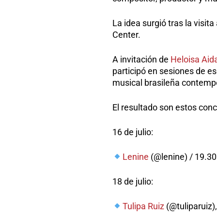
La idea surgió tras la visit
Center.
A invitación de
Heloisa Aid
participó en sesiones de e
musical brasileña contemp
El resultado son estos conc
16 de julio:
Lenine
(@lenine) /
19.30
18 de julio:
Tulipa Ruiz
(@tuliparuiz)