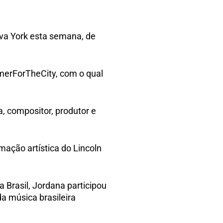
ova York esta semana, de
merForTheCity, com o qual
, compositor, produtor e
mação artística do Lincoln
 Brasil, Jordana participou
a música brasileira