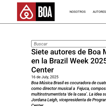
NOSOTROS
AUTORES
Siete autores de Boa M
en la Brazil Week 2025
Center
16 de July, 2025
Boa Música Brasil es cocuradora de cuat
como director musical a Fejuca, composi
multinstrumentista ‘de la casa’. La idea sur
Jordana Leigh, vicepresidenta de Program
Center.