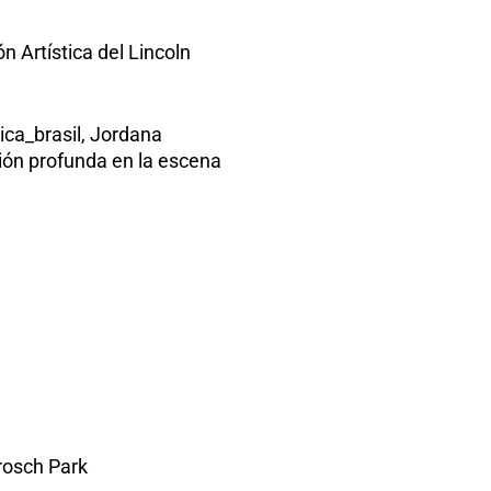
n Artística del Lincoln
ca_brasil, Jordana
sión profunda en la escena
rosch Park