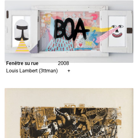
Fenêtre su rue
2008
Louis Lambert (3ttman)
+