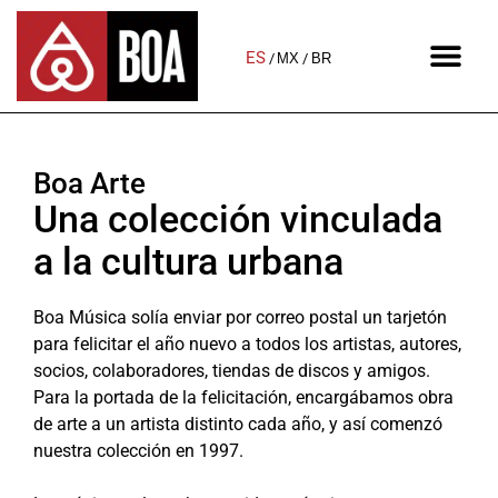
ES
MX
BR
Boa Arte
Una colección vinculada
a la cultura urbana
Boa Música solía enviar por correo postal un tarjetón
para felicitar el año nuevo a todos los artistas, autores,
socios, colaboradores, tiendas de discos y amigos.
Para la portada de la felicitación, encargábamos obra
de arte a un artista distinto cada año, y así comenzó
nuestra colección en 1997.