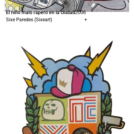
El niño malo rapero en la ciudad
2006
Sixe Paredes (Sixeart)
+