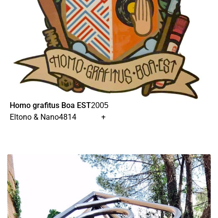
Homo grafitus Boa EST
2005
Eltono & Nano4814
+