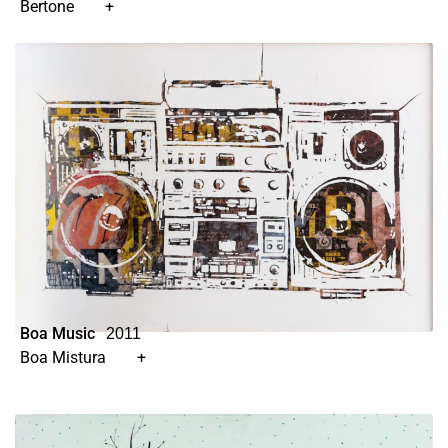
Bertone
+
Boa Music
2011
Boa Mistura
+