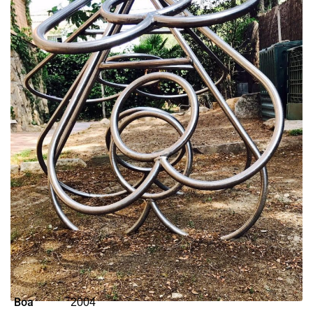
Boa
2004