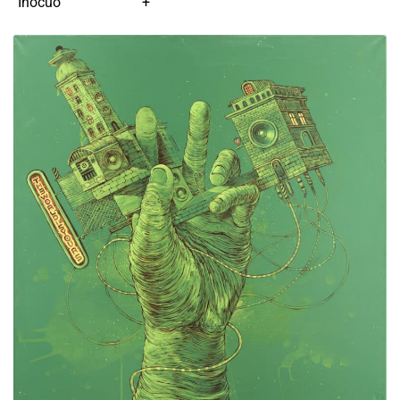
Inocuo
+