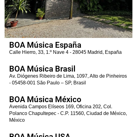
BOA Música España
Calle Hierro, 33, 1.º Nave 4 - 28045 Madrid, España
BOA Música Brasil
Av. Diógenes Ribeiro de Lima, 1097, Alto de Pinheiros
- 05458-001 São Paulo – SP, Brasil
BOA Música México
Avenida Campos Elíseos 169, Oficina 202, Col.
Polanco Chapultepec - C.P. 11560, Ciudad de México,
México
BOA Música USA