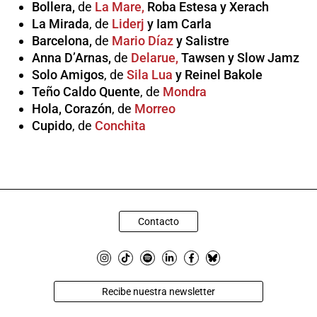
Bollera,
de
La Mare,
Roba Estesa y Xerach
La Mirada
, de
Liderj
y Iam Carla
Barcelona,
de
Mario Díaz
y Salistre
Anna D’Arnas,
de
Delarue,
Tawsen y Slow Jamz
Solo Amigos
, de
Sila Lua
y Reinel Bakole
Teño Caldo Quente
, de
Mondra
Hola, Corazón
, de
Morreo
Cupido
, de
Conchita
Contacto
Recibe nuestra newsletter