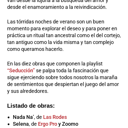
van desde la lujuria a la búsqueda del amor y
desde el enamoramiento a la reivindicación.
Las tórridas noches de verano son un buen
momento para explorar el deseo y para poner en
práctica un ritual tan ancestral como el del cortejo,
tan antiguo como la vida misma y tan complejo
como queramos hacerlo.
En las diez obras que componen la playlist
“Seducción”
se palpa toda la fascinación que
sigue ejerciendo sobre todos nosotros la maraña
de sentimientos que despiertan el juego del amor
y sus alrededores.
Listado de obras:
Nada Na’
, de
Las Rodes
Selena
, de
Ergo Pro
y Zoomo